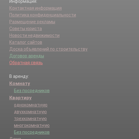
Информация:
Контактная информация
Политика конфиденциальности
Размещение рекламы
Советы юриста
Новости недвижимости
Каталог сайтов
Доска объявлений по строительству
Договор аренды
Обратная связь
В аренду:
Комнату
Без посредников
Квартиру
однокомнатную
двухкомнатную
трехкомнатную
многокомнатную
Без посредников
Дома