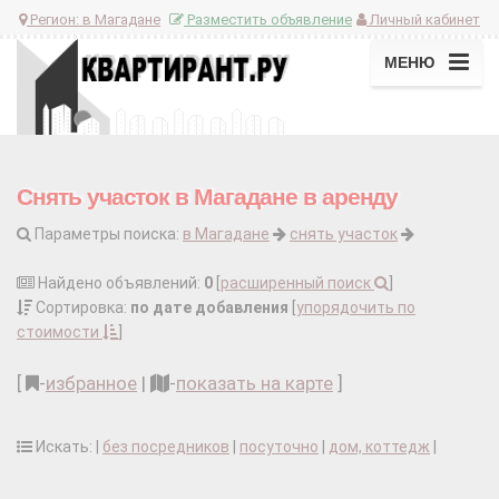
Регион:
в Магадане
Разместить объявление
Личный кабинет
МЕНЮ
Снять участок в Магадане в аренду
Параметры поиска:
в Магадане
снять участок
Найдено объявлений:
0
[
расширенный поиск
]
Сортировка:
по дате добавления
[
упорядочить по
стоимости
]
[
-
избранное
|
-
показать на карте
]
Искать: |
без посредников
|
посуточно
|
дом, коттедж
|