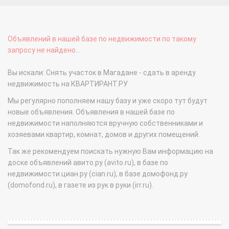
Объявлений в нашей базе по недвижимости по такому
запросу не найдено...
Вы искали: Снять участок в Магадане - сдать в аренду
недвижимость на КВАРТИРАНТ.РУ
Мы регулярно пополняем нашу базу и уже скоро тут будут
новые объявления. Объявления в нашей базе по
недвижимости наполняются вручную собственниками и
хозяевами квартир, комнат, домов и других помещений.
Так же рекомендуем поискать нужную Вам информацию на
доске объявлений авито.ру (avito.ru), в базе по
недвижимости циан.ру (cian.ru), в базе домофонд.ру
(domofond.ru), в газете из рук в руки (irr.ru).