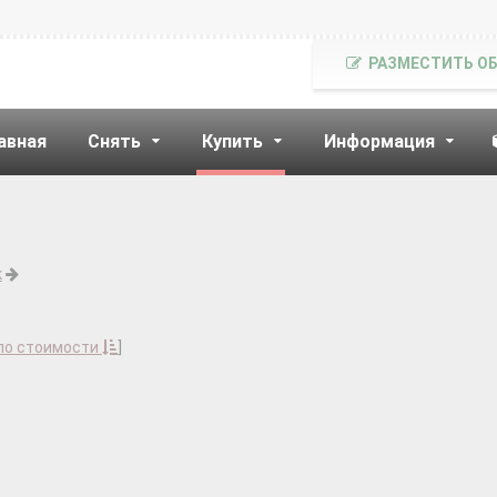
РАЗМЕСТИТЬ О
авная
Снять
Купить
Информация
к
по стоимости
]