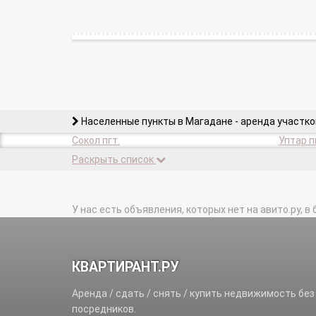
Населенные пункты в Магадане - аренда участко
Сокол пгт.
Уптар п
Раскрыть список
У нас есть объявления, которых нет на авито.ру, в 
КВАРТИРАНТ.РУ
Аренда / сдать / снять / купить недвижимость без
посредников.